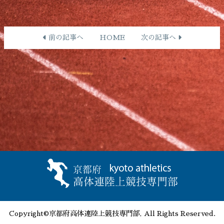
前の記事へ
HOME
次の記事へ
Copyright©京都府高体連陸上競技専門部, All Rights Reserved.