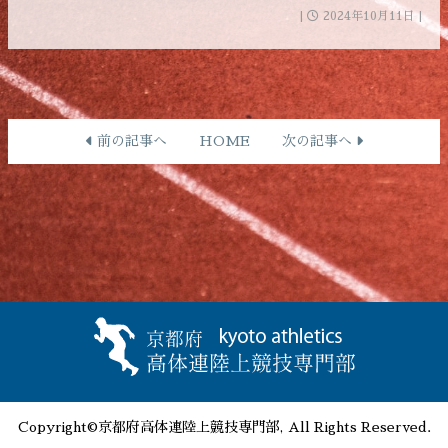
|
2024年10月11日 |
前の記事へ
HOME
次の記事へ
Copyright©京都府高体連陸上競技専門部, All Rights Reserved.