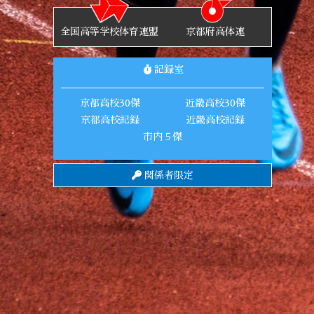
全国高等学校体育連盟
京都府高体連
記録室
京都高校30傑
近畿高校30傑
京都高校記録
近畿高校記録
市内５傑
関係者限定