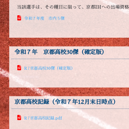
当該選手は、その種目に限って、京都IHへの出場資
令和７年度 市内５傑
令和７年 京都高校30傑（確定版）
R7京都高校30傑（確定版）
京都高校記録（令和７年12月末日時点）
R7京都高校記録.pdf