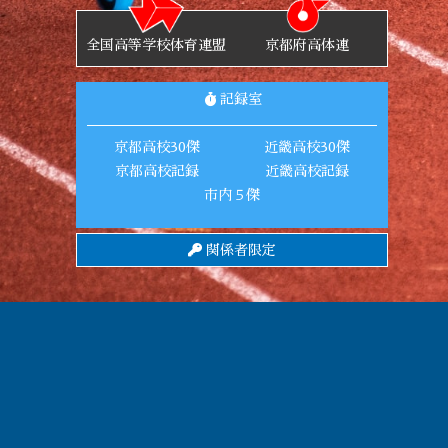
全国高等学校体育連盟
京都府高体連
記録室
京都高校30傑
近畿高校30傑
京都高校記録
近畿高校記録
市内５傑
関係者限定