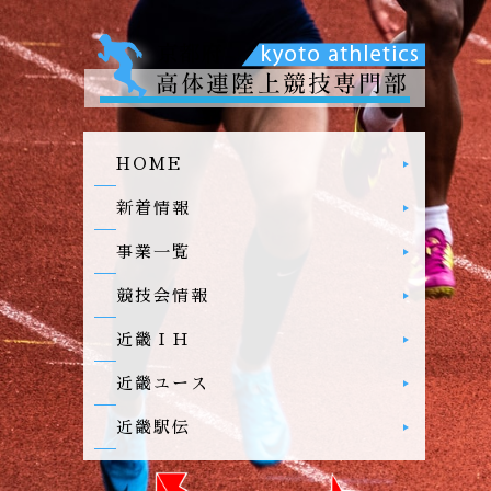
HOME
新着情報
事業一覧
競技会情報
近畿ＩＨ
近畿ユース
近畿駅伝