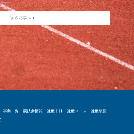
E
次の記事へ
事業一覧
競技会情報
近畿ＩＨ
近畿ユース
近畿駅伝
定