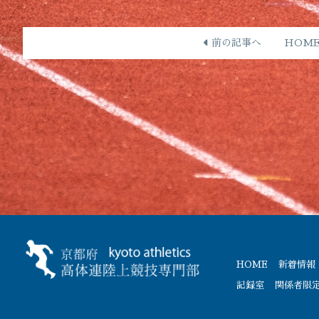
前の記事へ
HOM
HOME
新着情報
記録室
関係者限