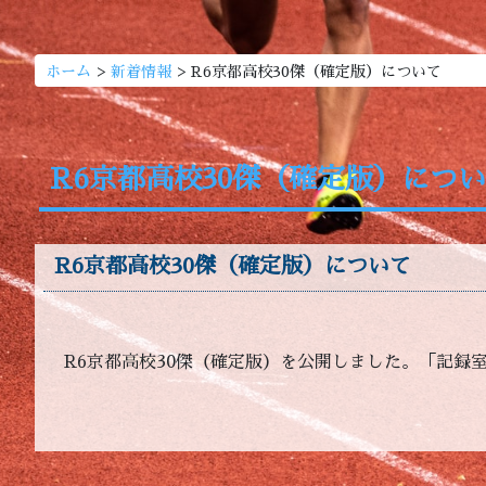
>
>
ホーム
新着情報
R6京都高校30傑（確定版）について
R6京都高校30傑（確定版）につ
R6京都高校30傑（確定版）について
R6京都高校30傑（確定版）を公開しました。「記録