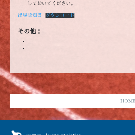
しておいてください。
出場認知書
ダウンロード
その他：
HOM