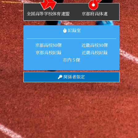
全国高等学校体育連盟
京都府高体連
記録室
京都高校30傑
近畿高校30傑
京都高校記録
近畿高校記録
市内５傑
関係者限定