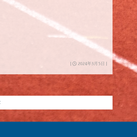
|
2024年3月5日 |
E